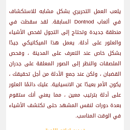
يلعب العمل التحريري بشكل مشابه للاستكشاف
في ألعاب Dontnod السابقة. لقد سقطت في
منطقة جديدة وتحتاج إلى التجول لفحص الأشياء
والعثور على أدلة. يعمل هذا الميكانيكي جيدًا
بشكل خاص عند التعرف على المدينة ، وفحص
الملصقات والنظر إلى الصور المعلقة على جدران
القضبان ، ولكن عند جمع الأدلة من أجل تحقيقك ،
يكون الأمر بعيدًا عن الانسيابية. عليك دائمًا العثور
على أدلة بترتيب معين ، مما يعني أنك ستقوم
بعدة دورات لنفس المشهد حتى تكتشف الأشياء
في الوقت المناسب.