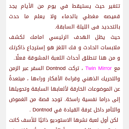
تتغير حيث يستيقط في يوم من الأيام يجد
قميصه مغطي بالدماء ولا يعلم ما حدث
بالتحديد فى الليلة السابقة.
حيث يظل الهدف الرئيسي امامك لكشف
ملابسات الحادث و فك اللغز هو إسترجاع ذاكرتك
و من هنا تنطلق أحداث اللعبة المشوقة فعلًا.
مع
Twin Mirror
، تركت Dontnod السفر عبر الزمن
والتحريك الذهني وقراءة الأفكار وراءها ، مبتعدةً
عن الموضوعات الخارقة لألعابها السابقة وتحويلها
إلى دراما نفسية راسخة. توجد قصة من الغموض
والتآمر داخل غرفة القيادة في Dontnod .
لكن أول لعبة نشرها الاستوديو ذاتيًا للأسف كانت