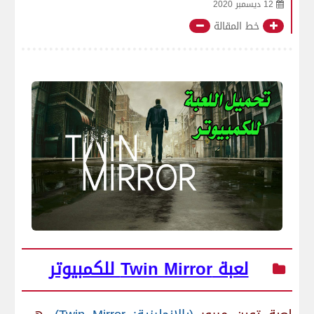
12 ديسمبر 2020
خط المقالة
لعبة Twin Mirror للكمبيوتر