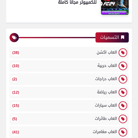
للكمبيوتر مجانا كاملة
التسميات
العاب اكشن
(38)
العاب حربية
(10)
العاب دراجات
(2)
العاب رياضة
(12)
العاب سيارات
(15)
العاب طائرات
(5)
العاب مغامرات
(41)