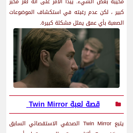
مخيبة بعض الشيء. يبدأ الأمر على أنه لغز مخبر
كبير ، لكن عدم رغبته في استكشاف الموضوعات
الصعبة بأي عمق يمثل مشكلة كبيرة.
قصة لعبة Twin Mirror
يتبع Twin Mirror الصحفي الاستقصائي السابق