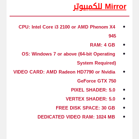
Mirror للكمبيوتر
CPU: Intel Core i3 2100 or AMD Phenom X4
945
RAM: 4 GB
OS: Windows 7 or above (64-bit Operating
System Required)
VIDEO CARD: AMD Radeon HD7790 or Nvidia
GeForce GTX 750
PIXEL SHADER: 5.0
VERTEX SHADER: 5.0
FREE DISK SPACE: 30 GB
DEDICATED VIDEO RAM: 1024 MB