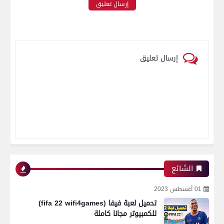
إرسال تعليق
إرسال تعليق
الشائع
01 أغسطس 2023
تحميل لعبة فيفا (fifa 22 wifi4games)
للكمبيوتر مجانا كاملة