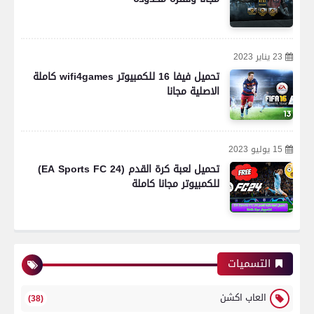
23 يناير 2023
تحميل فيفا 16 للكمبيوتر wifi4games كاملة
الاصلية مجانا
15 يوليو 2023
تحميل لعبة كرة القدم (EA Sports FC 24)
للكمبيوتر مجانا كاملة
التسميات
العاب اكشن
(38)