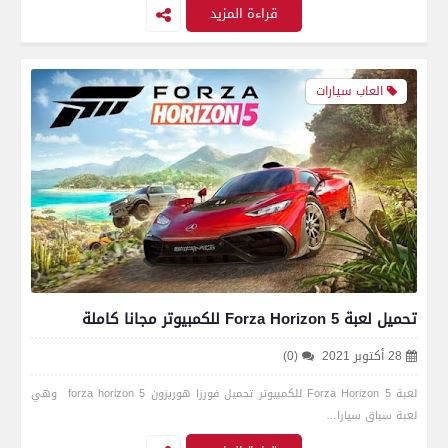
قراءة المزيد
العاب سيارات
تحميل لعبة 5 Forza Horizon للكمبيوتر مجانا كاملة
28 أكتوبر 2021
(0)
لعبة 5 Forza Horizon للكمبيوتر تحميل فورزا هوريزون forza horizon 5 وهي
لعبة سباق سيارا…