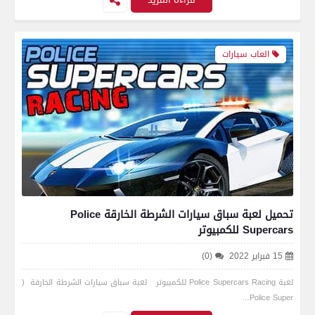
العاب سيارات
تحميل لعبة سباق سيارات الشرطة الخارقة Police
Supercars للكمبيوتر
15 فبراير 2022
(0)
لعبة Police Supercars Racing للكمبيوتر لعبة سباق سيارات الشرطة الخارقة (
Police Super…