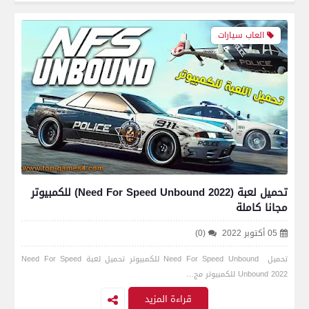
العاب سيارات
تحميل لعبة (Need For Speed Unbound 2022) للكمبيوتر
مجانا كاملة
05 أكتوبر 2022
(0)
تحميل Need For Speed Unbound للكمبيوتر تحميل لعبة Need For Speed
Unbound 2022 للكمبيوتر مج…
قراءة المزيد