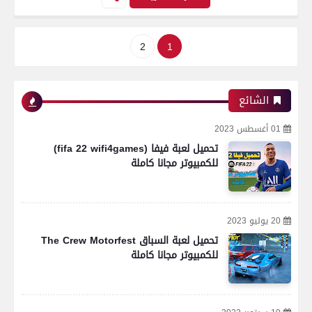
2
1
الشائع
01 أغسطس 2023
تحميل لعبة فيفا (fifa 22 wifi4games)
للكمبيوتر مجانا كاملة
20 يوليو 2023
تحميل لعبة السباق The Crew Motorfest
للكمبيوتر مجانا كاملة