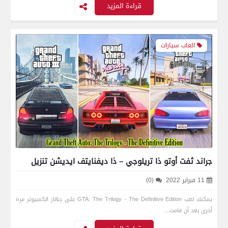
قراءة المزيد
العاب سيارات
جراند ثفت أوتو ذا تريلوجي – ذا ديفنايتف ايديشن تنزيل
11 فبراير 2022
(0)
يمكنك لعب GTA: The Trilogy - The Definitive Edition على جهاز الكمبيوتر مرة
أخرى بعد أن قامت…