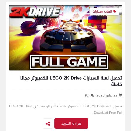
العاب سيارات
تحميل لعبة السيارات LEGO 2K Drive للكمبيوتر مجانا
كاملة
22 مايو 2023
(0)
تحميل لعبة LEGO 2K Drive للكمبيوتر عندما تغادر الرصيف في LEGO 2K Drive
Download Free Full …
قراءة المزيد