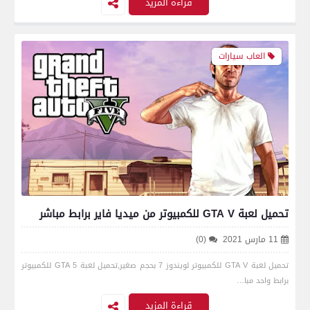
قراءة المزيد
العاب سيارات
تحميل لعبة GTA V للكمبيوتر من ميديا فاير برابط مباشر
11 مارس 2021
(0)
تحميل لعبة GTA V للكمبيوتر لويندوز 7 بحجم صغير,تحميل لعبة GTA 5 للكمبيوتر
برابط واحد مبا…
قراءة المزيد