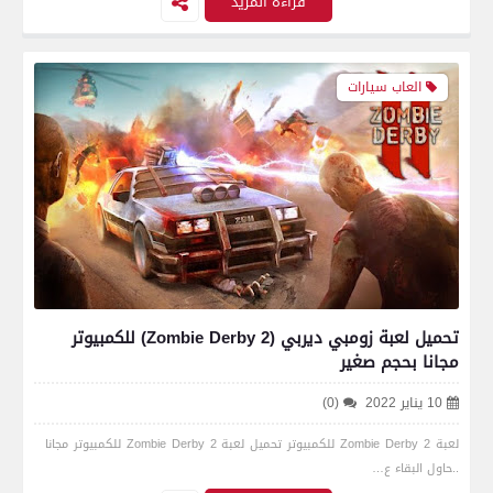
قراءة المزيد
العاب سيارات
تحميل لعبة زومبي ديربي (Zombie Derby 2) للكمبيوتر
مجانا بحجم صغير
10 يناير 2022
(0)
لعبة Zombie Derby 2 للكمبيوتر تحميل لعبة Zombie Derby 2 للكمبيوتر مجانا
..حاول البقاء ع…