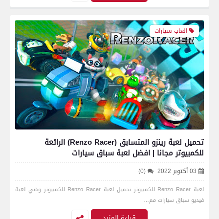
العاب سيارات
تحميل لعبة رينزو المتسابق (Renzo Racer) الرائعة
للكمبيوتر مجانا | افضل لعبة سباق سيارات
03 أكتوبر 2022
(0)
لعبة Renzo Racer للكمبيوتر تحميل لعبة Renzo Racer للكمبيوتر وهي لعبة
فيديو سباق سيارات مم…
قراءة المزيد