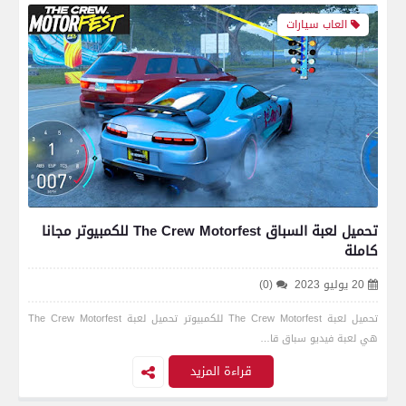
العاب سيارات
تحميل لعبة السباق The Crew Motorfest للكمبيوتر مجانا
كاملة
20 يوليو 2023
(0)
تحميل لعبة The Crew Motorfest للكمبيوتر تحميل لعبة The Crew Motorfest
هي لعبة فيديو سباق قا…
قراءة المزيد